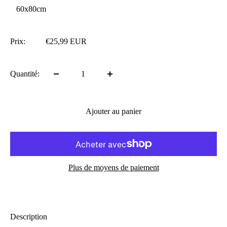
60x80cm
Prix
Prix:
€25,99 EUR
réduit
Quantité:
Ajouter au panier
Plus de moyens de paiement
Description