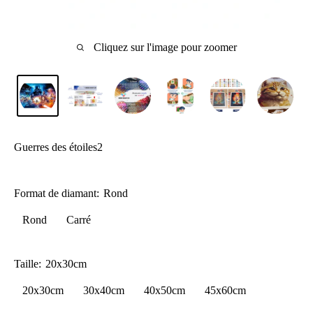
Cliquez sur l'image pour zoomer
Guerres des étoiles2
Format de diamant:
Rond
Rond
Carré
Taille:
20x30cm
20x30cm
30x40cm
40x50cm
45x60cm