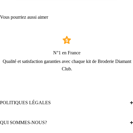
Vous pourriez aussi aimer
N°1 en France
Qualité et satisfaction garanties avec chaque kit de Broderie Diamant
Club.
POLITIQUES LÉGALES
Politique de confidentialité
QUI SOMMES-NOUS?
Politique de remboursement